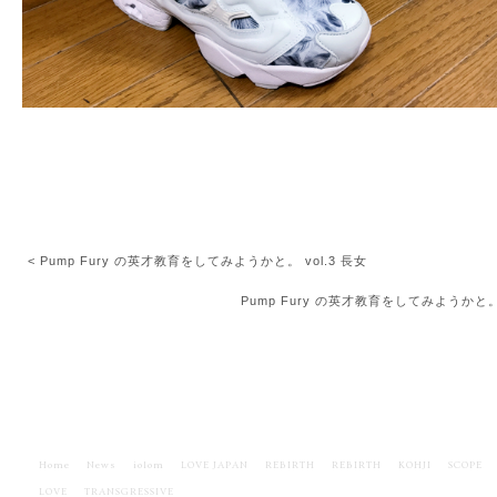
< Pump Fury の英才教育をしてみようかと。 vol.3 長女
Pump Fury の英才教育をしてみようかと。
Home
News
iolom
LOVE JAPAN
REBIRTH
REBIRTH
KOHJI
SCOPE
LOVE
TRANSGRESSIVE